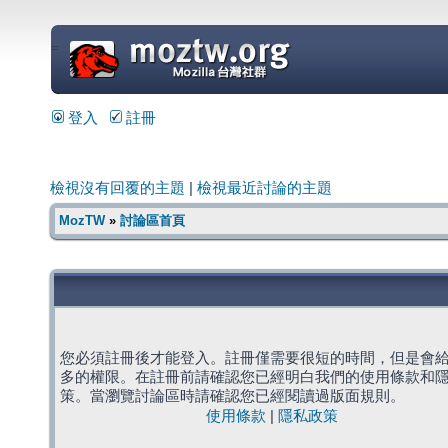
=
登入
註冊
檢視沒有回覆的主題
|
檢視最近討論的主題
MozTW
»
討論區首頁
您必須註冊後才能登入。註冊僅需要很短的時間，但是會
多的權限。在註冊前請確認您已經明白我們的使用條款和
策。當瀏覽討論區時請確認您已經閱讀過版面規則。
使用條款
|
隱私政策