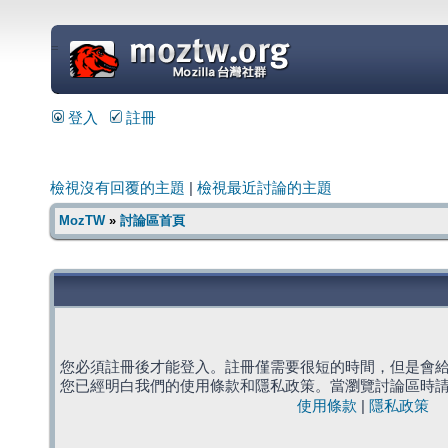
=
登入
註冊
檢視沒有回覆的主題
|
檢視最近討論的主題
MozTW
»
討論區首頁
您必須註冊後才能登入。註冊僅需要很短的時間，但是會
您已經明白我們的使用條款和隱私政策。當瀏覽討論區時
使用條款
|
隱私政策