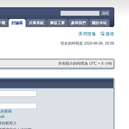
下載
討論區
共筆系統
摩茲工寮
參與我們
關於本站
問答集
搜尋
現在的時間是 2026-08-08, 19:09
所有顯示的時間為 UTC + 8 小時
己的密碼
il
時自動登入