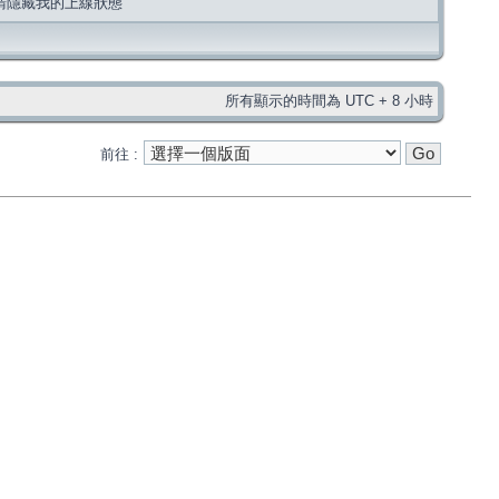
請隱藏我的上線狀態
所有顯示的時間為 UTC + 8 小時
前往 :