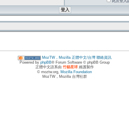
此次登入
MozTW，Mozilla 正體中文/台灣
聯絡資訊
Powered by
phpBB
® Forum Software © phpBB Group
正體中文語系由
竹貓星球
維護製作
© moztw.org,
Mozilla Foundation
MozTW，Mozilla 台灣社群