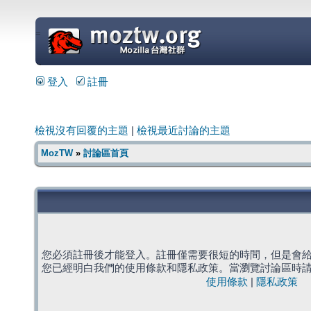
=
登入
註冊
檢視沒有回覆的主題
|
檢視最近討論的主題
MozTW
»
討論區首頁
您必須註冊後才能登入。註冊僅需要很短的時間，但是會
您已經明白我們的使用條款和隱私政策。當瀏覽討論區時
使用條款
|
隱私政策