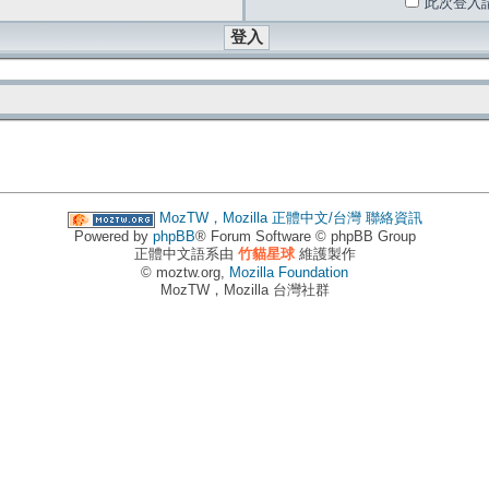
此次登入
MozTW，Mozilla 正體中文/台灣
聯絡資訊
Powered by
phpBB
® Forum Software © phpBB Group
正體中文語系由
竹貓星球
維護製作
© moztw.org,
Mozilla Foundation
MozTW，Mozilla 台灣社群