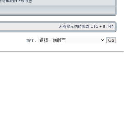
請隱藏我的上線狀態
所有顯示的時間為 UTC + 8 小時
前往 :