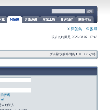
下載
討論區
共筆系統
摩茲工寮
參與我們
關於本站
問答集
搜尋
現在的時間是 2026-08-07, 17:45
所有顯示的時間為 UTC + 8 小時
己的密碼
il
時自動登入