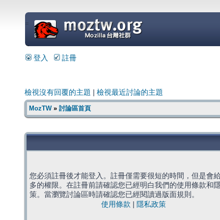
=
登入
註冊
檢視沒有回覆的主題
|
檢視最近討論的主題
MozTW
»
討論區首頁
您必須註冊後才能登入。註冊僅需要很短的時間，但是會
多的權限。在註冊前請確認您已經明白我們的使用條款和
策。當瀏覽討論區時請確認您已經閱讀過版面規則。
使用條款
|
隱私政策