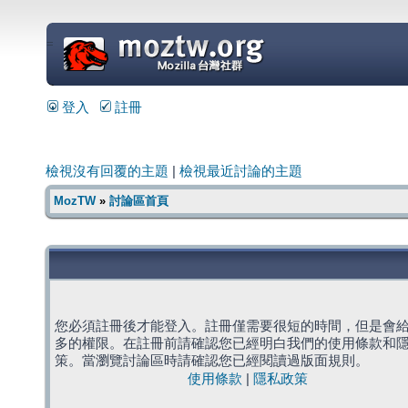
=
登入
註冊
檢視沒有回覆的主題
|
檢視最近討論的主題
MozTW
»
討論區首頁
您必須註冊後才能登入。註冊僅需要很短的時間，但是會
多的權限。在註冊前請確認您已經明白我們的使用條款和
策。當瀏覽討論區時請確認您已經閱讀過版面規則。
使用條款
|
隱私政策