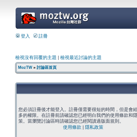
=
登入
註冊
檢視沒有回覆的主題
|
檢視最近討論的主題
MozTW
»
討論區首頁
您必須註冊後才能登入。註冊僅需要很短的時間，但是會
多的權限。在註冊前請確認您已經明白我們的使用條款和
策。當瀏覽討論區時請確認您已經閱讀過版面規則。
使用條款
|
隱私政策