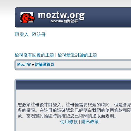
=
登入
註冊
檢視沒有回覆的主題
|
檢視最近討論的主題
MozTW
»
討論區首頁
您必須註冊後才能登入。註冊僅需要很短的時間，但是會
多的權限。在註冊前請確認您已經明白我們的使用條款和
策。當瀏覽討論區時請確認您已經閱讀過版面規則。
使用條款
|
隱私政策