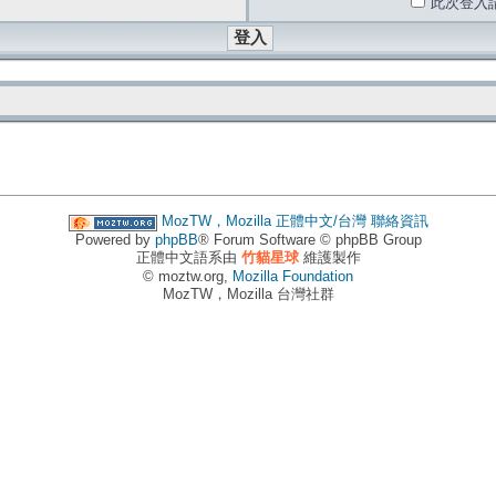
此次登入
MozTW，Mozilla 正體中文/台灣
聯絡資訊
Powered by
phpBB
® Forum Software © phpBB Group
正體中文語系由
竹貓星球
維護製作
© moztw.org,
Mozilla Foundation
MozTW，Mozilla 台灣社群