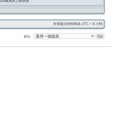
請隱藏我的上線狀態
所有顯示的時間為 UTC + 8 小時
前往 :