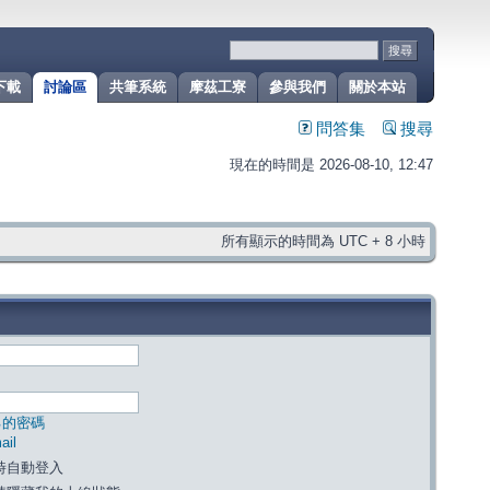
下載
討論區
共筆系統
摩茲工寮
參與我們
關於本站
問答集
搜尋
現在的時間是 2026-08-10, 12:47
所有顯示的時間為 UTC + 8 小時
己的密碼
il
時自動登入