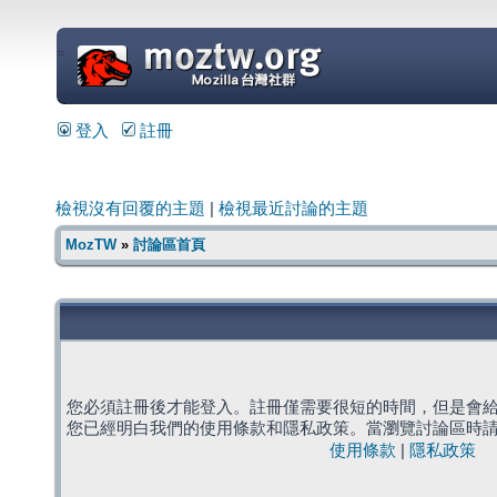
=
登入
註冊
檢視沒有回覆的主題
|
檢視最近討論的主題
MozTW
»
討論區首頁
您必須註冊後才能登入。註冊僅需要很短的時間，但是會
您已經明白我們的使用條款和隱私政策。當瀏覽討論區時
使用條款
|
隱私政策