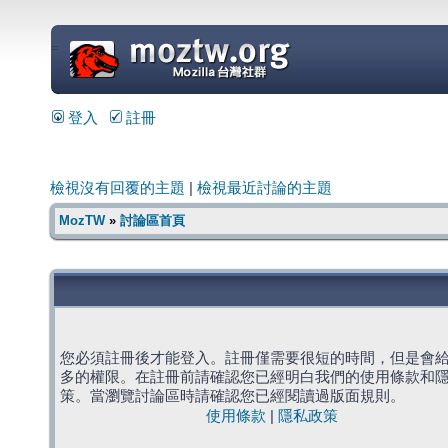
=
登入
註冊
檢視沒有回覆的主題
|
檢視最近討論的主題
MozTW
»
討論區首頁
您必須註冊後才能登入。註冊僅需要很短的時間，但是會
多的權限。在註冊前請確認您已經明白我們的使用條款和
策。當瀏覽討論區時請確認您已經閱讀過版面規則。
使用條款
|
隱私政策