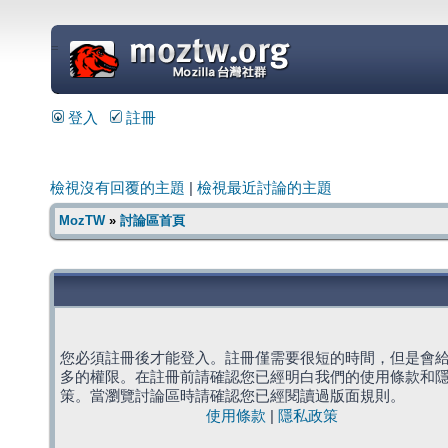
=
登入
註冊
檢視沒有回覆的主題
|
檢視最近討論的主題
MozTW
»
討論區首頁
您必須註冊後才能登入。註冊僅需要很短的時間，但是會
多的權限。在註冊前請確認您已經明白我們的使用條款和
策。當瀏覽討論區時請確認您已經閱讀過版面規則。
使用條款
|
隱私政策