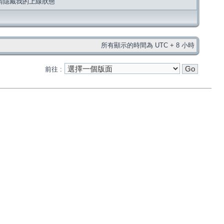
請隱藏我的上線狀態
所有顯示的時間為 UTC + 8 小時
前往 :