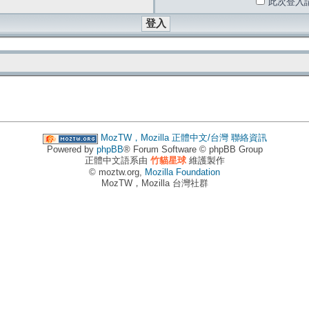
此次登入
MozTW，Mozilla 正體中文/台灣
聯絡資訊
Powered by
phpBB
® Forum Software © phpBB Group
正體中文語系由
竹貓星球
維護製作
© moztw.org,
Mozilla Foundation
MozTW，Mozilla 台灣社群