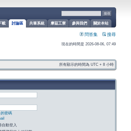
下載
討論區
共筆系統
摩茲工寮
參與我們
關於本站
問答集
搜尋
現在的時間是 2026-08-06, 07:49
所有顯示的時間為 UTC + 8 小時
己的密碼
il
時自動登入