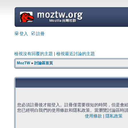
=
登入
註冊
檢視沒有回覆的主題
|
檢視最近討論的主題
MozTW
»
討論區首頁
您必須註冊後才能登入。註冊僅需要很短的時間，但是會
您已經明白我們的使用條款和隱私政策。當瀏覽討論區時
使用條款
|
隱私政策