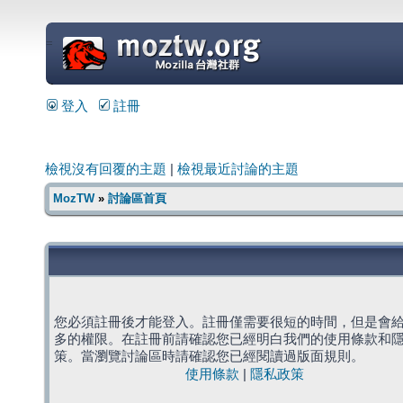
=
登入
註冊
檢視沒有回覆的主題
|
檢視最近討論的主題
MozTW
»
討論區首頁
您必須註冊後才能登入。註冊僅需要很短的時間，但是會
多的權限。在註冊前請確認您已經明白我們的使用條款和
策。當瀏覽討論區時請確認您已經閱讀過版面規則。
使用條款
|
隱私政策