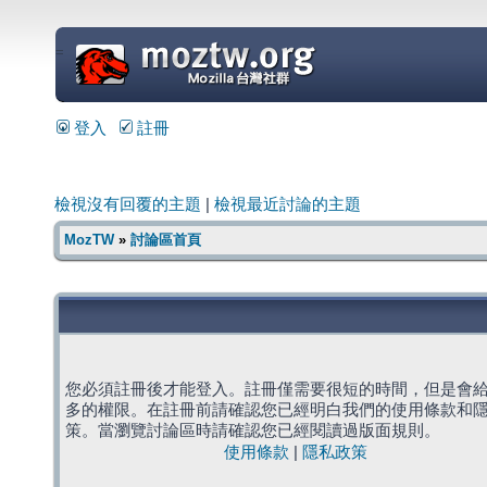
=
登入
註冊
檢視沒有回覆的主題
|
檢視最近討論的主題
MozTW
»
討論區首頁
您必須註冊後才能登入。註冊僅需要很短的時間，但是會
多的權限。在註冊前請確認您已經明白我們的使用條款和
策。當瀏覽討論區時請確認您已經閱讀過版面規則。
使用條款
|
隱私政策