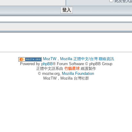
此次登入
MozTW，Mozilla 正體中文/台灣
聯絡資訊
Powered by
phpBB
® Forum Software © phpBB Group
正體中文語系由
竹貓星球
維護製作
© moztw.org,
Mozilla Foundation
MozTW，Mozilla 台灣社群