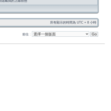
請隱藏我的上線狀態
所有顯示的時間為 UTC + 8 小時
前往 :