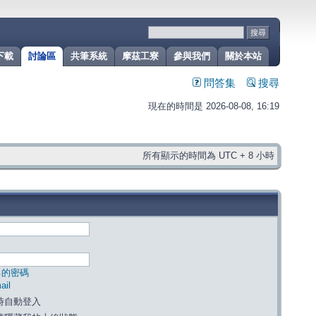
下載
討論區
共筆系統
摩茲工寮
參與我們
關於本站
問答集
搜尋
現在的時間是 2026-08-08, 16:19
所有顯示的時間為 UTC + 8 小時
己的密碼
il
時自動登入