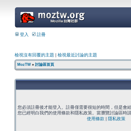
=
登入
註冊
檢視沒有回覆的主題
|
檢視最近討論的主題
MozTW
»
討論區首頁
您必須註冊後才能登入。註冊僅需要很短的時間，但是會
您已經明白我們的使用條款和隱私政策。當瀏覽討論區時
使用條款
|
隱私政策