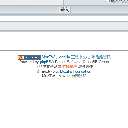
此次登入
MozTW，Mozilla 正體中文/台灣
聯絡資訊
Powered by
phpBB
® Forum Software © phpBB Group
正體中文語系由
竹貓星球
維護製作
© moztw.org,
Mozilla Foundation
MozTW，Mozilla 台灣社群