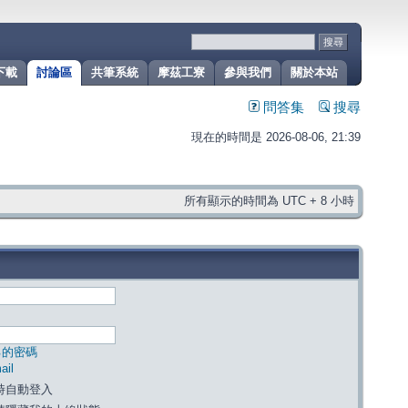
下載
討論區
共筆系統
摩茲工寮
參與我們
關於本站
問答集
搜尋
現在的時間是 2026-08-06, 21:39
所有顯示的時間為 UTC + 8 小時
己的密碼
il
時自動登入