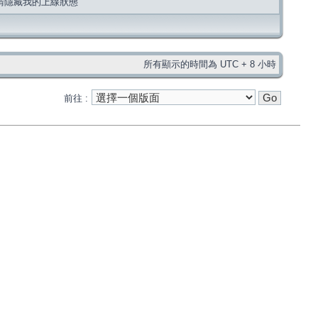
請隱藏我的上線狀態
所有顯示的時間為 UTC + 8 小時
前往 :