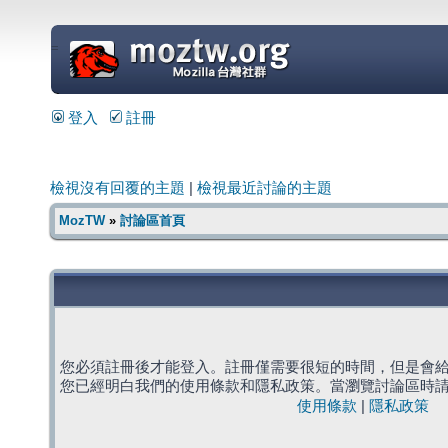
=
登入
註冊
檢視沒有回覆的主題
|
檢視最近討論的主題
MozTW
»
討論區首頁
您必須註冊後才能登入。註冊僅需要很短的時間，但是會
您已經明白我們的使用條款和隱私政策。當瀏覽討論區時
使用條款
|
隱私政策