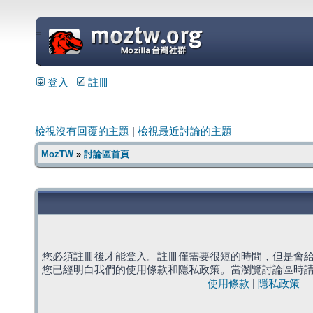
=
登入
註冊
檢視沒有回覆的主題
|
檢視最近討論的主題
MozTW
»
討論區首頁
您必須註冊後才能登入。註冊僅需要很短的時間，但是會
您已經明白我們的使用條款和隱私政策。當瀏覽討論區時
使用條款
|
隱私政策