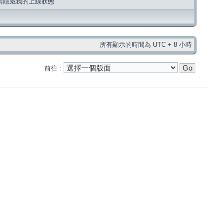
請隱藏我的上線狀態
所有顯示的時間為 UTC + 8 小時
前往 :