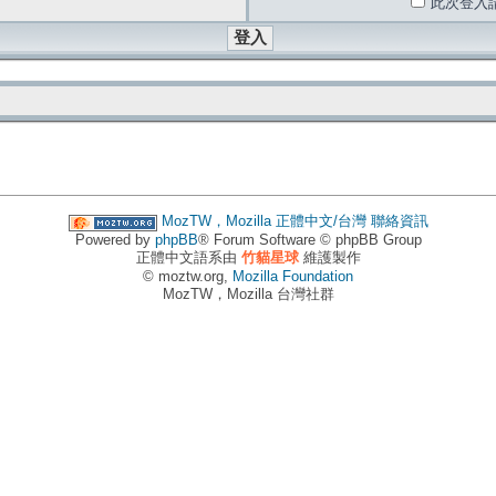
此次登入
MozTW，Mozilla 正體中文/台灣
聯絡資訊
Powered by
phpBB
® Forum Software © phpBB Group
正體中文語系由
竹貓星球
維護製作
© moztw.org,
Mozilla Foundation
MozTW，Mozilla 台灣社群