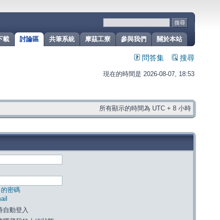
下載
討論區
共筆系統
摩茲工寮
參與我們
關於本站
問答集
搜尋
現在的時間是 2026-08-07, 18:53
所有顯示的時間為 UTC + 8 小時
己的密碼
il
時自動登入