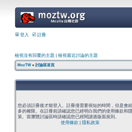
=
登入
註冊
檢視沒有回覆的主題
|
檢視最近討論的主題
MozTW
»
討論區首頁
您必須註冊後才能登入。註冊僅需要很短的時間，但是會
多的權限。在註冊前請確認您已經明白我們的使用條款和
策。當瀏覽討論區時請確認您已經閱讀過版面規則。
使用條款
|
隱私政策