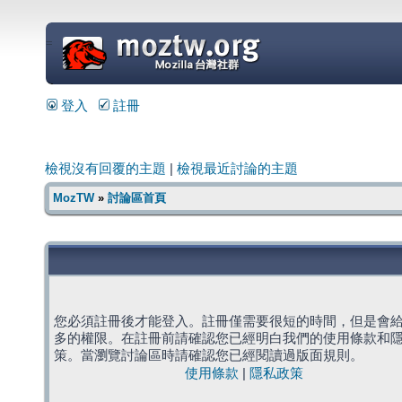
=
登入
註冊
檢視沒有回覆的主題
|
檢視最近討論的主題
MozTW
»
討論區首頁
您必須註冊後才能登入。註冊僅需要很短的時間，但是會
多的權限。在註冊前請確認您已經明白我們的使用條款和
策。當瀏覽討論區時請確認您已經閱讀過版面規則。
使用條款
|
隱私政策