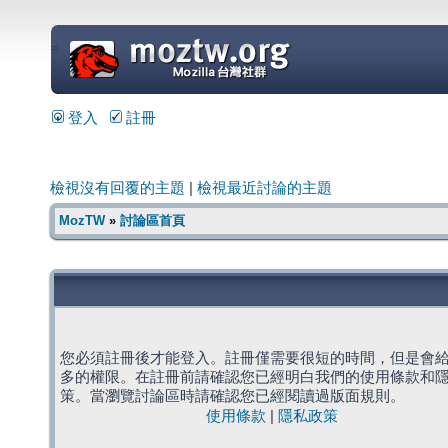
=
登入
註冊
檢視沒有回覆的主題
|
檢視最近討論的主題
MozTW
»
討論區首頁
您必須註冊後才能登入。註冊僅需要很短的時間，但是會
多的權限。在註冊前請確認您已經明白我們的使用條款和
策。當瀏覽討論區時請確認您已經閱讀過版面規則。
使用條款
|
隱私政策