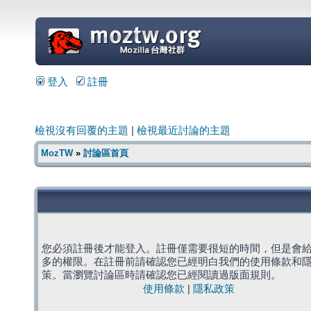
=
登入
註冊
檢視沒有回覆的主題
|
檢視最近討論的主題
MozTW
»
討論區首頁
您必須註冊後才能登入。註冊僅需要很短的時間，但是會
多的權限。在註冊前請確認您已經明白我們的使用條款和
策。當瀏覽討論區時請確認您已經閱讀過版面規則。
使用條款
|
隱私政策