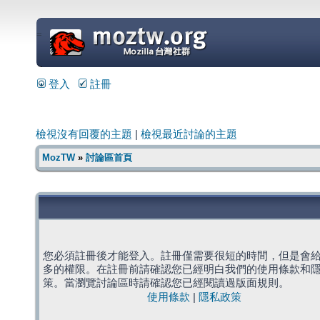
=
登入
註冊
檢視沒有回覆的主題
|
檢視最近討論的主題
MozTW
»
討論區首頁
您必須註冊後才能登入。註冊僅需要很短的時間，但是會
多的權限。在註冊前請確認您已經明白我們的使用條款和
策。當瀏覽討論區時請確認您已經閱讀過版面規則。
使用條款
|
隱私政策