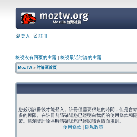
=
登入
註冊
檢視沒有回覆的主題
|
檢視最近討論的主題
MozTW
»
討論區首頁
您必須註冊後才能登入。註冊僅需要很短的時間，但是會
多的權限。在註冊前請確認您已經明白我們的使用條款和
策。當瀏覽討論區時請確認您已經閱讀過版面規則。
使用條款
|
隱私政策