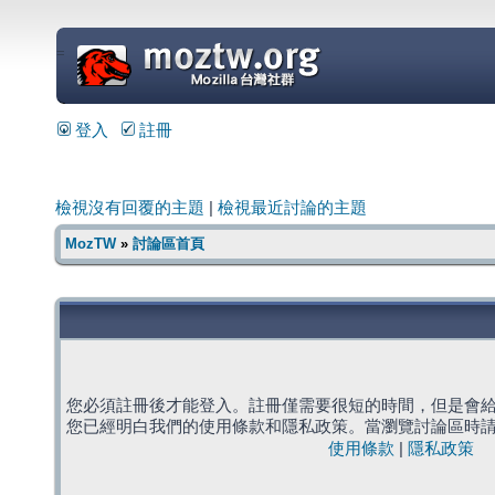
=
登入
註冊
檢視沒有回覆的主題
|
檢視最近討論的主題
MozTW
»
討論區首頁
您必須註冊後才能登入。註冊僅需要很短的時間，但是會
您已經明白我們的使用條款和隱私政策。當瀏覽討論區時
使用條款
|
隱私政策