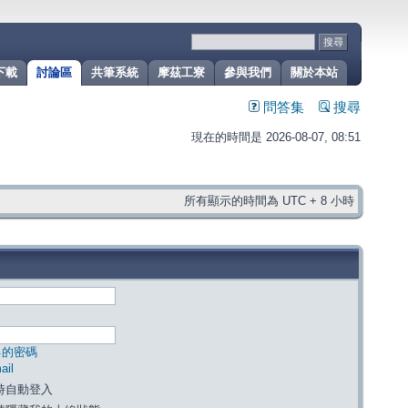
下載
討論區
共筆系統
摩茲工寮
參與我們
關於本站
問答集
搜尋
現在的時間是 2026-08-07, 08:51
所有顯示的時間為 UTC + 8 小時
己的密碼
il
時自動登入