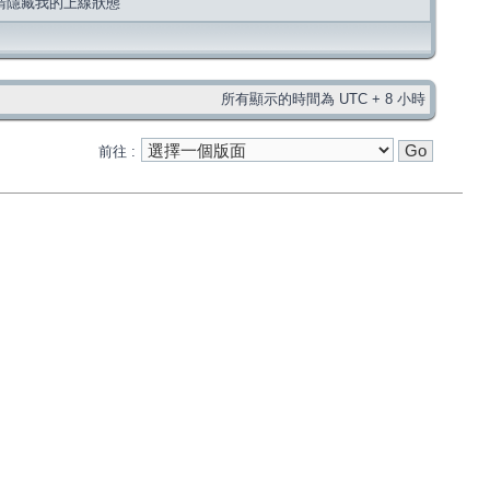
請隱藏我的上線狀態
所有顯示的時間為 UTC + 8 小時
前往 :