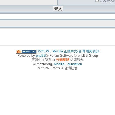
此次登入
MozTW，Mozilla 正體中文/台灣
聯絡資訊
Powered by
phpBB
® Forum Software © phpBB Group
正體中文語系由
竹貓星球
維護製作
© moztw.org,
Mozilla Foundation
MozTW，Mozilla 台灣社群