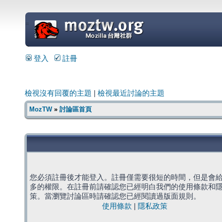
=
登入
註冊
檢視沒有回覆的主題
|
檢視最近討論的主題
MozTW
»
討論區首頁
您必須註冊後才能登入。註冊僅需要很短的時間，但是會
多的權限。在註冊前請確認您已經明白我們的使用條款和
策。當瀏覽討論區時請確認您已經閱讀過版面規則。
使用條款
|
隱私政策