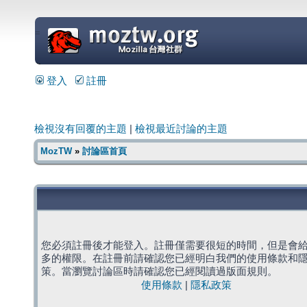
=
登入
註冊
檢視沒有回覆的主題
|
檢視最近討論的主題
MozTW
»
討論區首頁
您必須註冊後才能登入。註冊僅需要很短的時間，但是會
多的權限。在註冊前請確認您已經明白我們的使用條款和
策。當瀏覽討論區時請確認您已經閱讀過版面規則。
使用條款
|
隱私政策