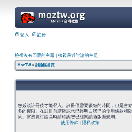
=
登入
註冊
檢視沒有回覆的主題
|
檢視最近討論的主題
MozTW
»
討論區首頁
您必須註冊後才能登入。註冊僅需要很短的時間，但是會
多的權限。在註冊前請確認您已經明白我們的使用條款和
策。當瀏覽討論區時請確認您已經閱讀過版面規則。
使用條款
|
隱私政策