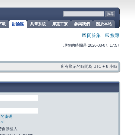
下載
討論區
共筆系統
摩茲工寮
參與我們
關於本站
問答集
搜尋
現在的時間是 2026-08-07, 17:57
所有顯示的時間為 UTC + 8 小時
己的密碼
il
時自動登入