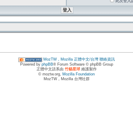
此次登入
MozTW，Mozilla 正體中文/台灣
聯絡資訊
Powered by
phpBB
® Forum Software © phpBB Group
正體中文語系由
竹貓星球
維護製作
© moztw.org,
Mozilla Foundation
MozTW，Mozilla 台灣社群