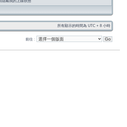
請隱藏我的上線狀態
所有顯示的時間為 UTC + 8 小時
前往 :