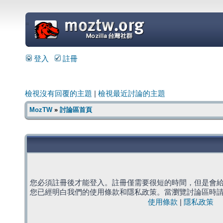
=
登入
註冊
檢視沒有回覆的主題
|
檢視最近討論的主題
MozTW
»
討論區首頁
您必須註冊後才能登入。註冊僅需要很短的時間，但是會
您已經明白我們的使用條款和隱私政策。當瀏覽討論區時
使用條款
|
隱私政策