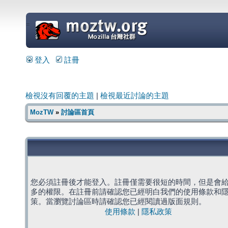
=
登入
註冊
檢視沒有回覆的主題
|
檢視最近討論的主題
MozTW
»
討論區首頁
您必須註冊後才能登入。註冊僅需要很短的時間，但是會
多的權限。在註冊前請確認您已經明白我們的使用條款和
策。當瀏覽討論區時請確認您已經閱讀過版面規則。
使用條款
|
隱私政策