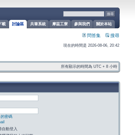
下載
討論區
共筆系統
摩茲工寮
參與我們
關於本站
問答集
搜尋
現在的時間是 2026-08-06, 20:42
所有顯示的時間為 UTC + 8 小時
己的密碼
il
時自動登入