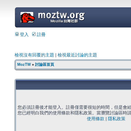
=
登入
註冊
檢視沒有回覆的主題
|
檢視最近討論的主題
MozTW
»
討論區首頁
您必須註冊後才能登入。註冊僅需要很短的時間，但是會
您已經明白我們的使用條款和隱私政策。當瀏覽討論區時
使用條款
|
隱私政策