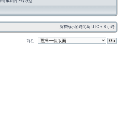
請隱藏我的上線狀態
所有顯示的時間為 UTC + 8 小時
前往 :