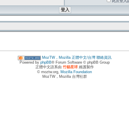
此次登入
MozTW，Mozilla 正體中文/台灣
聯絡資訊
Powered by
phpBB
® Forum Software © phpBB Group
正體中文語系由
竹貓星球
維護製作
© moztw.org,
Mozilla Foundation
MozTW，Mozilla 台灣社群