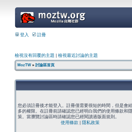
=
登入
註冊
檢視沒有回覆的主題
|
檢視最近討論的主題
MozTW
»
討論區首頁
您必須註冊後才能登入。註冊僅需要很短的時間，但是會
多的權限。在註冊前請確認您已經明白我們的使用條款和
策。當瀏覽討論區時請確認您已經閱讀過版面規則。
使用條款
|
隱私政策