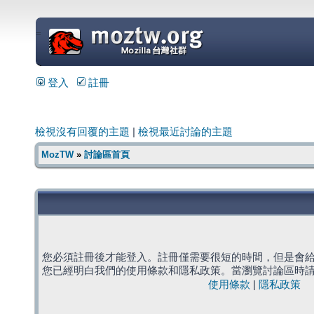
=
登入
註冊
檢視沒有回覆的主題
|
檢視最近討論的主題
MozTW
»
討論區首頁
您必須註冊後才能登入。註冊僅需要很短的時間，但是會
您已經明白我們的使用條款和隱私政策。當瀏覽討論區時
使用條款
|
隱私政策