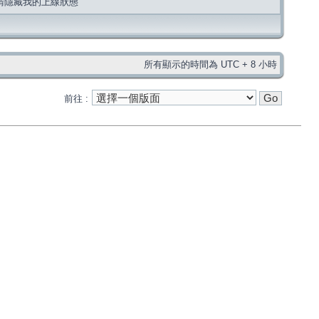
請隱藏我的上線狀態
所有顯示的時間為 UTC + 8 小時
前往 :