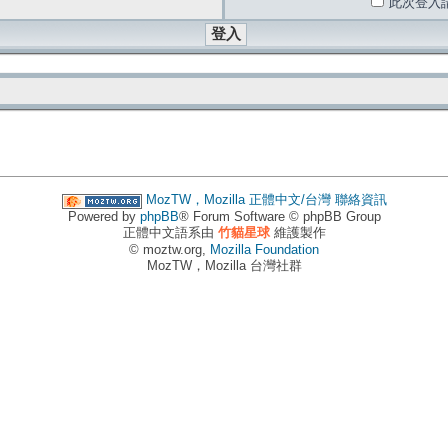
此次登入
MozTW，Mozilla 正體中文/台灣
聯絡資訊
Powered by
phpBB
® Forum Software © phpBB Group
正體中文語系由
竹貓星球
維護製作
© moztw.org,
Mozilla Foundation
MozTW，Mozilla 台灣社群