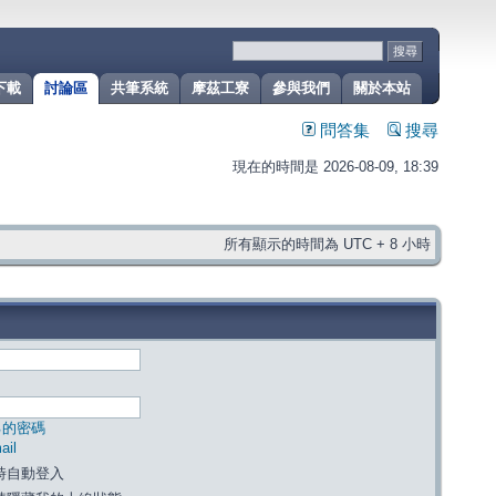
下載
討論區
共筆系統
摩茲工寮
參與我們
關於本站
問答集
搜尋
現在的時間是 2026-08-09, 18:39
所有顯示的時間為 UTC + 8 小時
己的密碼
il
時自動登入