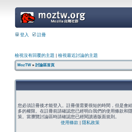
=
登入
註冊
檢視沒有回覆的主題
|
檢視最近討論的主題
MozTW
»
討論區首頁
您必須註冊後才能登入。註冊僅需要很短的時間，但是會
多的權限。在註冊前請確認您已經明白我們的使用條款和
策。當瀏覽討論區時請確認您已經閱讀過版面規則。
使用條款
|
隱私政策