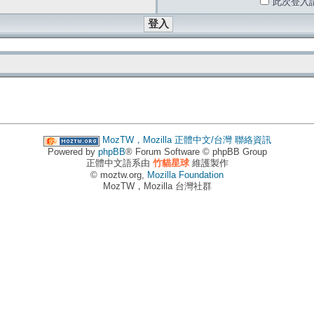
此次登入
MozTW，Mozilla 正體中文/台灣
聯絡資訊
Powered by
phpBB
® Forum Software © phpBB Group
正體中文語系由
竹貓星球
維護製作
© moztw.org,
Mozilla Foundation
MozTW，Mozilla 台灣社群