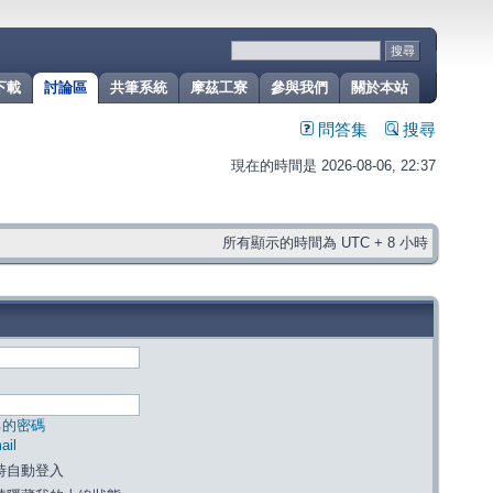
下載
討論區
共筆系統
摩茲工寮
參與我們
關於本站
問答集
搜尋
現在的時間是 2026-08-06, 22:37
所有顯示的時間為 UTC + 8 小時
己的密碼
il
時自動登入