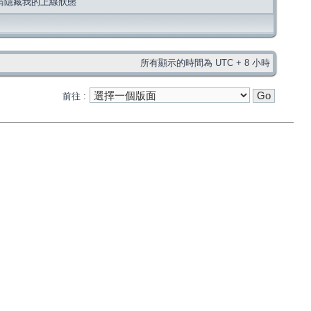
請隱藏我的上線狀態
所有顯示的時間為 UTC + 8 小時
前往 :