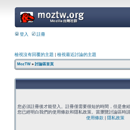
=
登入
註冊
檢視沒有回覆的主題
|
檢視最近討論的主題
MozTW
»
討論區首頁
您必須註冊後才能登入。註冊僅需要很短的時間，但是會
您已經明白我們的使用條款和隱私政策。當瀏覽討論區時
使用條款
|
隱私政策