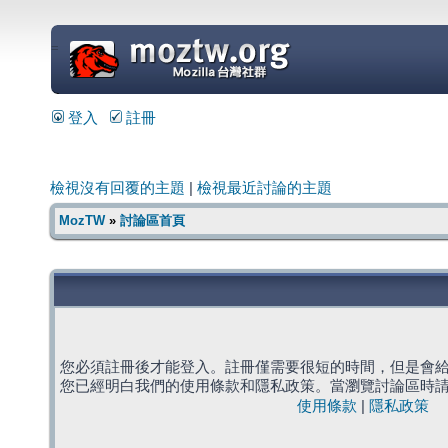
=
登入
註冊
檢視沒有回覆的主題
|
檢視最近討論的主題
MozTW
»
討論區首頁
您必須註冊後才能登入。註冊僅需要很短的時間，但是會
您已經明白我們的使用條款和隱私政策。當瀏覽討論區時
使用條款
|
隱私政策