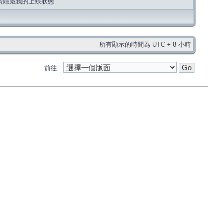
請隱藏我的上線狀態
所有顯示的時間為 UTC + 8 小時
前往 :