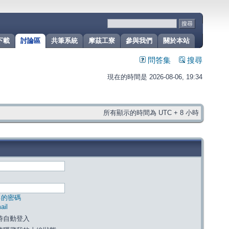
下載
討論區
共筆系統
摩茲工寮
參與我們
關於本站
問答集
搜尋
現在的時間是 2026-08-06, 19:34
所有顯示的時間為 UTC + 8 小時
己的密碼
il
時自動登入