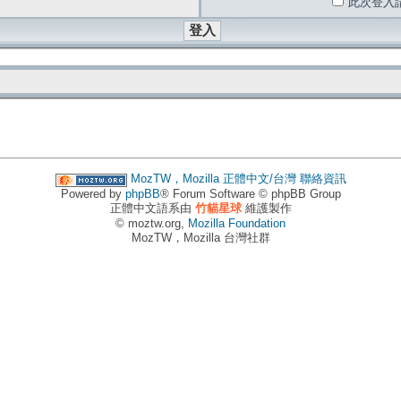
此次登入
MozTW，Mozilla 正體中文/台灣
聯絡資訊
Powered by
phpBB
® Forum Software © phpBB Group
正體中文語系由
竹貓星球
維護製作
© moztw.org,
Mozilla Foundation
MozTW，Mozilla 台灣社群