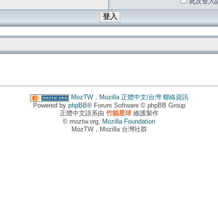
此次登入
MozTW，Mozilla 正體中文/台灣
聯絡資訊
Powered by
phpBB
® Forum Software © phpBB Group
正體中文語系由
竹貓星球
維護製作
© moztw.org,
Mozilla Foundation
MozTW，Mozilla 台灣社群