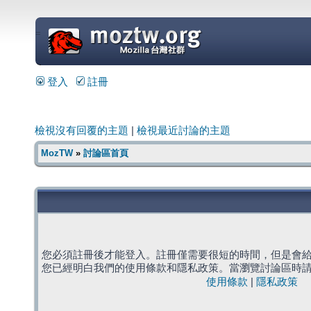
=
登入
註冊
檢視沒有回覆的主題
|
檢視最近討論的主題
MozTW
»
討論區首頁
您必須註冊後才能登入。註冊僅需要很短的時間，但是會
您已經明白我們的使用條款和隱私政策。當瀏覽討論區時
使用條款
|
隱私政策