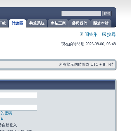
下載
討論區
共筆系統
摩茲工寮
參與我們
關於本站
問答集
搜尋
現在的時間是 2026-08-06, 06:48
所有顯示的時間為 UTC + 8 小時
己的密碼
il
時自動登入