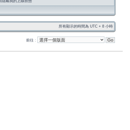
請隱藏我的上線狀態
所有顯示的時間為 UTC + 8 小時
前往 :