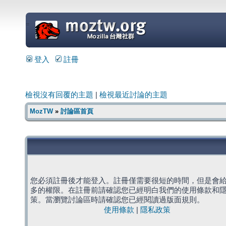
=
登入
註冊
檢視沒有回覆的主題
|
檢視最近討論的主題
MozTW
»
討論區首頁
您必須註冊後才能登入。註冊僅需要很短的時間，但是會
多的權限。在註冊前請確認您已經明白我們的使用條款和
策。當瀏覽討論區時請確認您已經閱讀過版面規則。
使用條款
|
隱私政策