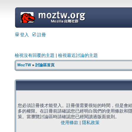
=
登入
註冊
檢視沒有回覆的主題
|
檢視最近討論的主題
MozTW
»
討論區首頁
您必須註冊後才能登入。註冊僅需要很短的時間，但是會
多的權限。在註冊前請確認您已經明白我們的使用條款和
策。當瀏覽討論區時請確認您已經閱讀過版面規則。
使用條款
|
隱私政策