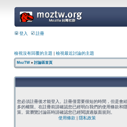
=
登入
註冊
檢視沒有回覆的主題
|
檢視最近討論的主題
MozTW
»
討論區首頁
您必須註冊後才能登入。註冊僅需要很短的時間，但是會
多的權限。在註冊前請確認您已經明白我們的使用條款和
策。當瀏覽討論區時請確認您已經閱讀過版面規則。
使用條款
|
隱私政策