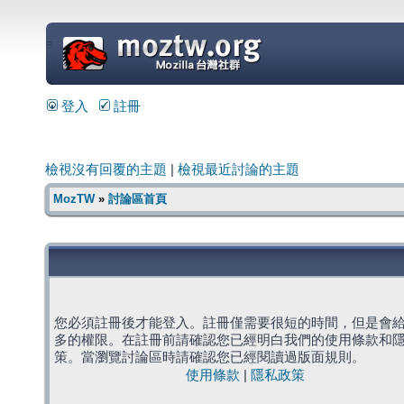
=
登入
註冊
檢視沒有回覆的主題
|
檢視最近討論的主題
MozTW
»
討論區首頁
您必須註冊後才能登入。註冊僅需要很短的時間，但是會
多的權限。在註冊前請確認您已經明白我們的使用條款和
策。當瀏覽討論區時請確認您已經閱讀過版面規則。
使用條款
|
隱私政策