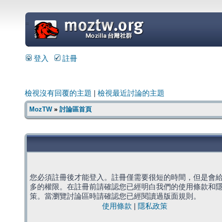
=
登入
註冊
檢視沒有回覆的主題
|
檢視最近討論的主題
MozTW
»
討論區首頁
您必須註冊後才能登入。註冊僅需要很短的時間，但是會
多的權限。在註冊前請確認您已經明白我們的使用條款和
策。當瀏覽討論區時請確認您已經閱讀過版面規則。
使用條款
|
隱私政策