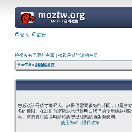
=
登入
註冊
檢視沒有回覆的主題
|
檢視最近討論的主題
MozTW
»
討論區首頁
您必須註冊後才能登入。註冊僅需要很短的時間，但是會
多的權限。在註冊前請確認您已經明白我們的使用條款和
策。當瀏覽討論區時請確認您已經閱讀過版面規則。
使用條款
|
隱私政策