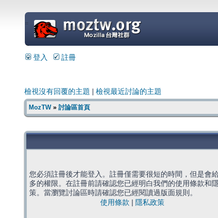
=
登入
註冊
檢視沒有回覆的主題
|
檢視最近討論的主題
MozTW
»
討論區首頁
您必須註冊後才能登入。註冊僅需要很短的時間，但是會
多的權限。在註冊前請確認您已經明白我們的使用條款和
策。當瀏覽討論區時請確認您已經閱讀過版面規則。
使用條款
|
隱私政策