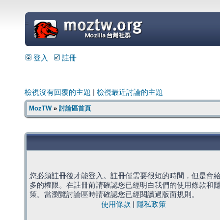
=
登入
註冊
檢視沒有回覆的主題
|
檢視最近討論的主題
MozTW
»
討論區首頁
您必須註冊後才能登入。註冊僅需要很短的時間，但是會
多的權限。在註冊前請確認您已經明白我們的使用條款和
策。當瀏覽討論區時請確認您已經閱讀過版面規則。
使用條款
|
隱私政策