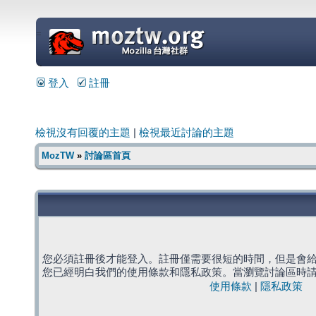
=
登入
註冊
檢視沒有回覆的主題
|
檢視最近討論的主題
MozTW
»
討論區首頁
您必須註冊後才能登入。註冊僅需要很短的時間，但是會
您已經明白我們的使用條款和隱私政策。當瀏覽討論區時
使用條款
|
隱私政策