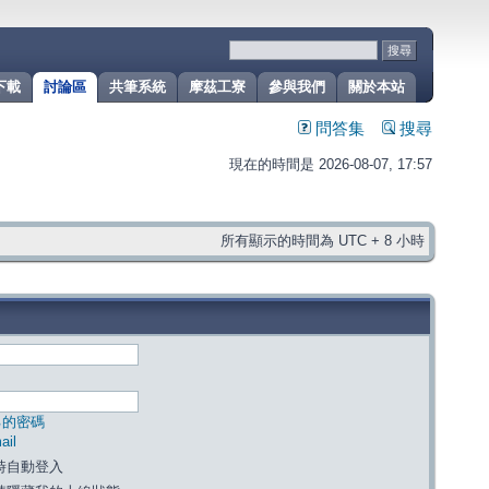
下載
討論區
共筆系統
摩茲工寮
參與我們
關於本站
問答集
搜尋
現在的時間是 2026-08-07, 17:57
所有顯示的時間為 UTC + 8 小時
己的密碼
il
時自動登入