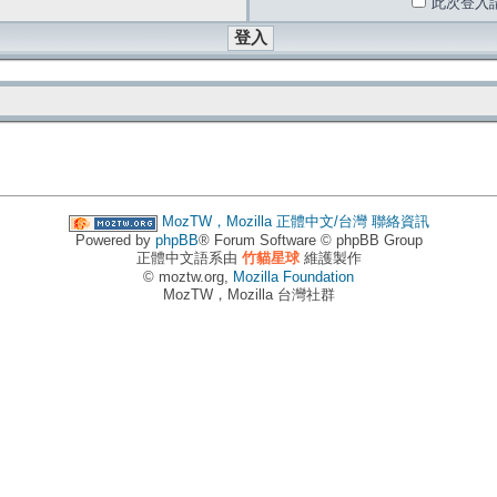
此次登入
MozTW，Mozilla 正體中文/台灣
聯絡資訊
Powered by
phpBB
® Forum Software © phpBB Group
正體中文語系由
竹貓星球
維護製作
© moztw.org,
Mozilla Foundation
MozTW，Mozilla 台灣社群