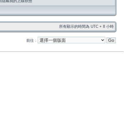
請隱藏我的上線狀態
所有顯示的時間為 UTC + 8 小時
前往 :