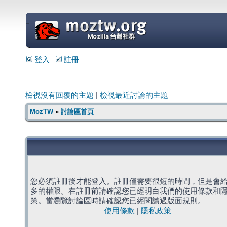
=
登入
註冊
檢視沒有回覆的主題
|
檢視最近討論的主題
MozTW
»
討論區首頁
您必須註冊後才能登入。註冊僅需要很短的時間，但是會
多的權限。在註冊前請確認您已經明白我們的使用條款和
策。當瀏覽討論區時請確認您已經閱讀過版面規則。
使用條款
|
隱私政策