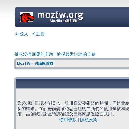
=
登入
註冊
檢視沒有回覆的主題
|
檢視最近討論的主題
MozTW
»
討論區首頁
您必須註冊後才能登入。註冊僅需要很短的時間，但是會
多的權限。在註冊前請確認您已經明白我們的使用條款和
策。當瀏覽討論區時請確認您已經閱讀過版面規則。
使用條款
|
隱私政策