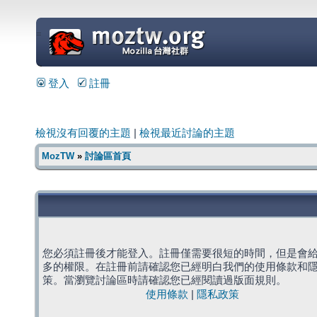
=
登入
註冊
檢視沒有回覆的主題
|
檢視最近討論的主題
MozTW
»
討論區首頁
您必須註冊後才能登入。註冊僅需要很短的時間，但是會
多的權限。在註冊前請確認您已經明白我們的使用條款和
策。當瀏覽討論區時請確認您已經閱讀過版面規則。
使用條款
|
隱私政策