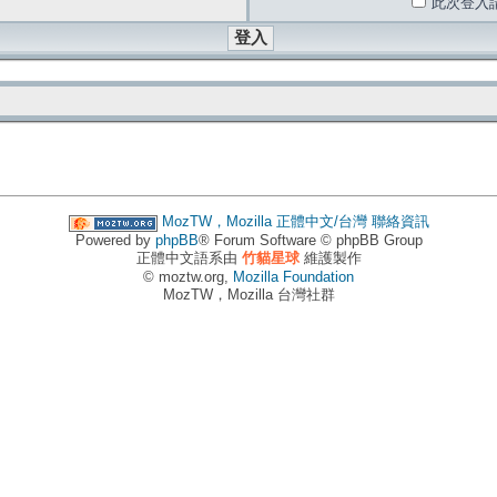
此次登入
MozTW，Mozilla 正體中文/台灣
聯絡資訊
Powered by
phpBB
® Forum Software © phpBB Group
正體中文語系由
竹貓星球
維護製作
© moztw.org,
Mozilla Foundation
MozTW，Mozilla 台灣社群