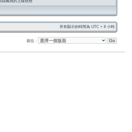
請隱藏我的上線狀態
所有顯示的時間為 UTC + 8 小時
前往 :