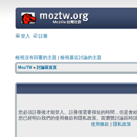
=
登入
註冊
檢視沒有回覆的主題
|
檢視最近討論的主題
MozTW
»
討論區首頁
您必須註冊後才能登入。註冊僅需要很短的時間，但是會
您已經明白我們的使用條款和隱私政策。當瀏覽討論區時
使用條款
|
隱私政策