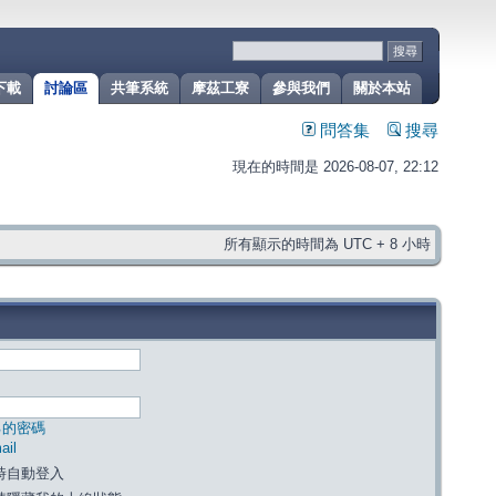
下載
討論區
共筆系統
摩茲工寮
參與我們
關於本站
問答集
搜尋
現在的時間是 2026-08-07, 22:12
所有顯示的時間為 UTC + 8 小時
己的密碼
il
時自動登入