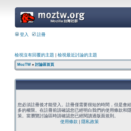
=
登入
註冊
檢視沒有回覆的主題
|
檢視最近討論的主題
MozTW
»
討論區首頁
您必須註冊後才能登入。註冊僅需要很短的時間，但是會
多的權限。在註冊前請確認您已經明白我們的使用條款和
策。當瀏覽討論區時請確認您已經閱讀過版面規則。
使用條款
|
隱私政策