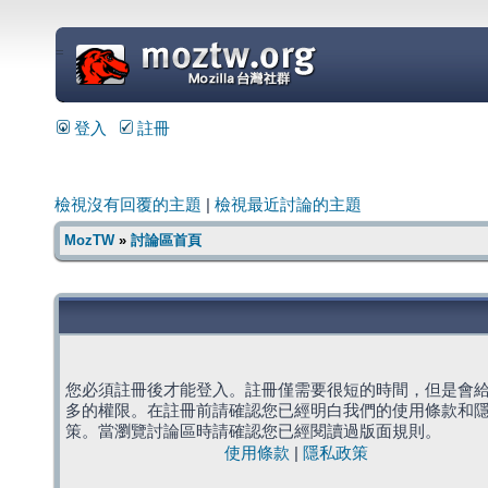
=
登入
註冊
檢視沒有回覆的主題
|
檢視最近討論的主題
MozTW
»
討論區首頁
您必須註冊後才能登入。註冊僅需要很短的時間，但是會
多的權限。在註冊前請確認您已經明白我們的使用條款和
策。當瀏覽討論區時請確認您已經閱讀過版面規則。
使用條款
|
隱私政策